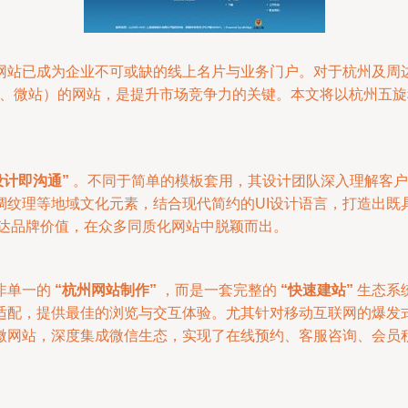
网站已成为企业不可或缺的线上名片与业务门户。对于杭州及周
站、微站）的网站，是提升市场竞争力的关键。本文将以杭州五
设计即沟通”
。不同于简单的模板套用，其设计团队深入理解客户
绸纹理等地域文化元素，结合现代简约的UI设计语言，打造出既
达品牌价值，在众多同质化网站中脱颖而出。
非单一的
“杭州网站制作”
，而是一套完整的
“快速建站”
生态系
适配，提供最佳的浏览与交互体验。尤其针对移动互联网的爆发
微网站，深度集成微信生态，实现了在线预约、客服咨询、会员积