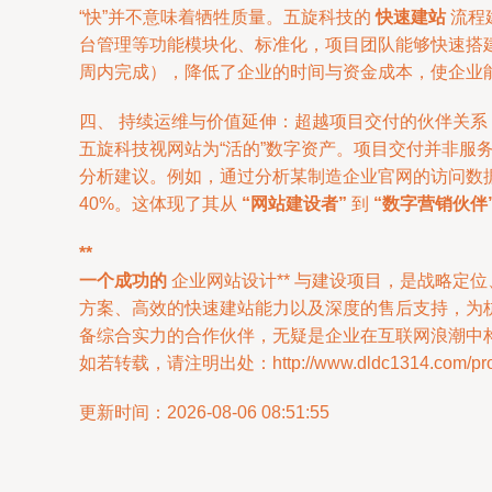
“快”并不意味着牺牲质量。五旋科技的
快速建站
流程
台管理等功能模块化、标准化，项目团队能够快速搭
周内完成），降低了企业的时间与资金成本，使企业
四、 持续运维与价值延伸：超越项目交付的伙伴关系
五旋科技视网站为“活的”数字资产。项目交付并非
分析建议。例如，通过分析某制造企业官网的访问数
40%。这体现了其从
“网站建设者”
到
“数字营销伙伴
**
一个成功的
企业网站设计** 与建设项目，是战略
方案、高效的快速建站能力以及深度的售后支持，为
备综合实力的合作伙伴，无疑是企业在互联网浪潮中
如若转载，请注明出处：http://www.dldc1314.com/produ
更新时间：2026-08-06 08:51:55