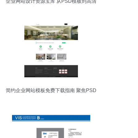
企业网站设计资源宝库 从PSD模板到高清
素材的一站式指南
简约企业网站模板免费下载指南 聚焦PSD
格式与编号15134508千图网资源