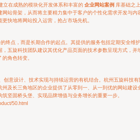
建立在成熟的模块化开发体系和丰富的
企业网站案例
库基础之上
建网站骨架，从而将主要精力集中于客户的个性化需求开发与内
能更快地将网站投入运营，抢占市场先机。
服务的终点，而是长期合作的起点。其提供的服务包括定期安全维
据，五旋科技团队建议其优化产品页面的技术参数呈现方式，并
”
的角色转变。
定位、创意设计、技术实现与持续运营的有机结合。杭州五旋科技
杭州及长三角地区的企业提供了从零到一、从一到优的网站建设
构筑坚固桥头堡、实现品牌增值与业务增长的重要一步。
ct/50.html